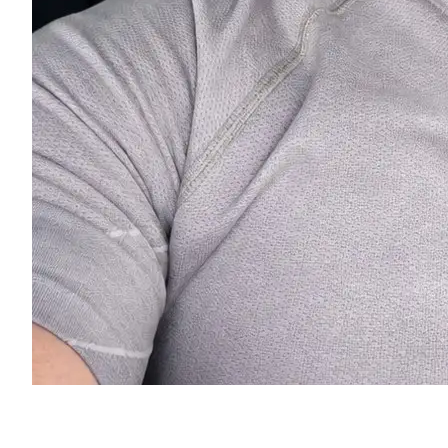
Eugenios Titov