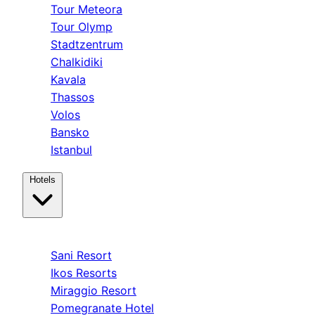
Tour Meteora
Tour Olymp
Stadtzentrum
Chalkidiki
Kavala
Thassos
Volos
Bansko
Istanbul
Hotels
Kassandra
Sani Resort
Ikos Resorts
Miraggio Resort
Pomegranate Hotel