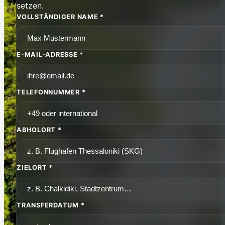
setzen.
VOLLSTÄNDIGER NAME *
E-MAIL-ADRESSE *
TELEFONNUMMER *
ABHOLORT *
ZIELORT *
TRANSFERDATUM *