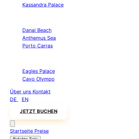
Kassandra Palace
Sithonia
Danai Beach
Anthemus Sea
Porto Carras
Athos & Nord
Eagles Palace
Cavo Olympo
Über uns
Kontakt
DE
/
EN
JETZT BUCHEN
Startseite
Preise