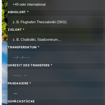
ABHOLORT *
ZIELORT *
TRANSFERDATUM *
UHRZEIT DES TRANSFERS *
PASSAGIERE *
GEPÄCKSTÜCKE