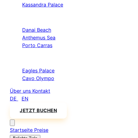
Kassandra Palace
Sithonia
Danai Beach
Anthemus Sea
Porto Carras
Athos & Nord
Eagles Palace
Cavo Olympo
Über uns
Kontakt
DE
/
EN
JETZT BUCHEN
Startseite
Preise