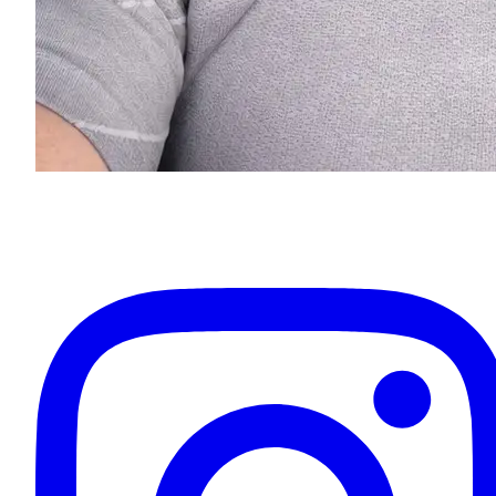
Eugenios Titov
Inhaber & Ihr Fahrer