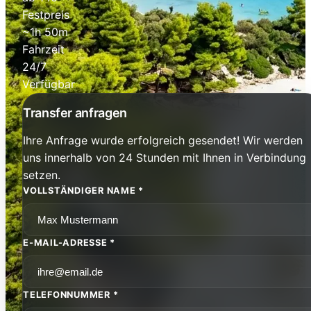
Festpreis
~1h 50m
Fahrzeit
24/7
Verfügbar
Transfer anfragen
Ihre Anfrage wurde erfolgreich gesendet! Wir werden
uns innerhalb von 24 Stunden mit Ihnen in Verbindung
setzen.
VOLLSTÄNDIGER NAME *
E-MAIL-ADRESSE *
TELEFONNUMMER *