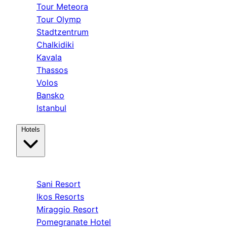
Tour Meteora
Tour Olymp
Stadtzentrum
Chalkidiki
Kavala
Thassos
Volos
Bansko
Istanbul
Hotels
Kassandra
Sani Resort
Ikos Resorts
Miraggio Resort
Pomegranate Hotel