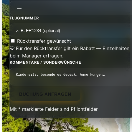
FLUGNUMMER
Rücktransfer gewünscht
💡 Für den Rücktransfer gilt ein Rabatt — Einzelheiten
beim Manager erfragen.
KOMMENTARE / SONDERWÜNSCHE
BUCHUNG ANFRAGEN
Mit * markierte Felder sind Pflichtfelder