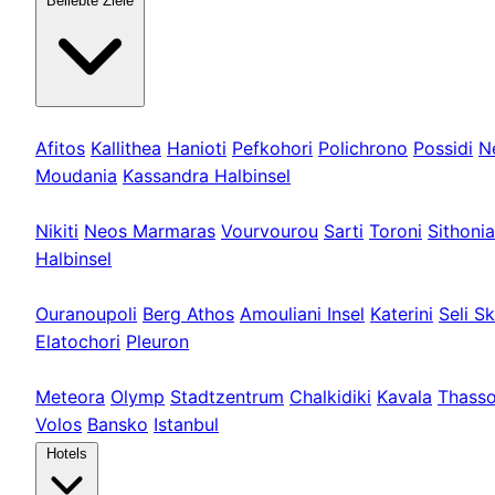
Beliebte Ziele
Kassandra
Afitos
Kallithea
Hanioti
Pefkohori
Polichrono
Possidi
N
Moudania
Kassandra Halbinsel
Sithonia
Nikiti
Neos Marmaras
Vourvourou
Sarti
Toroni
Sithonia
Halbinsel
Athos & Nord
Ouranoupoli
Berg Athos
Amouliani Insel
Katerini
Seli Sk
Elatochori
Pleuron
Touren & Weit
Meteora
Olymp
Stadtzentrum
Chalkidiki
Kavala
Thass
Volos
Bansko
Istanbul
Hotels