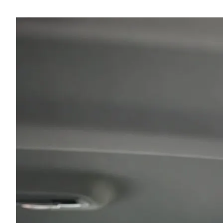
Restaurant-Empfehlungen!"