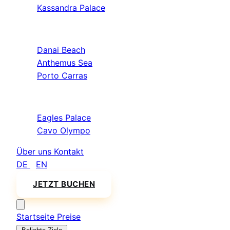
Kassandra Palace
Sithonia
Danai Beach
Anthemus Sea
Porto Carras
Athos & Nord
Eagles Palace
Cavo Olympo
Über uns
Kontakt
DE
/
EN
JETZT BUCHEN
Startseite
Preise