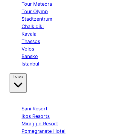
Tour Meteora
Tour Olymp
Stadtzentrum
Chalkidiki
Kavala
Thassos
Volos
Bansko
Istanbul
Hotels
Kassandra
Sani Resort
Ikos Resorts
Miraggio Resort
Pomegranate Hotel