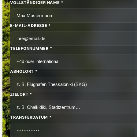
VOLLSTÄNDIGER NAME *
E-MAIL-ADRESSE *
TELEFONNUMMER *
ABHOLORT *
ZIELORT *
TRANSFERDATUM *