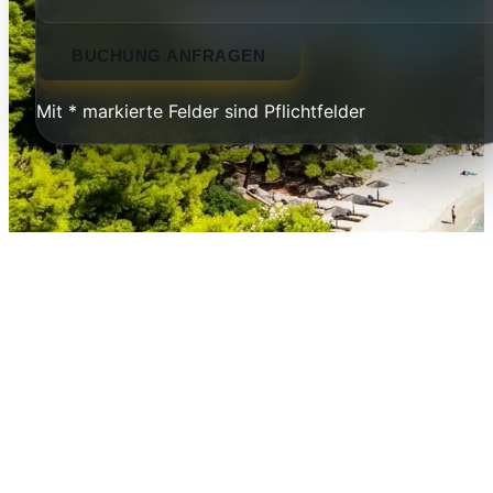
BUCHUNG ANFRAGEN
Mit * markierte Felder sind Pflichtfelder
Katerini & Pieria — Tor zum
Olymp
Katerini ist die Hauptstadt der Region Pieria und liegt
Fuße des Olymp — dem mythischen Wohnsitz der