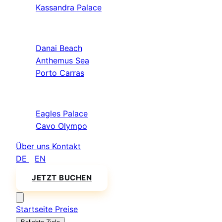
Kassandra Palace
Sithonia
Danai Beach
Anthemus Sea
Porto Carras
Athos & Nord
Eagles Palace
Cavo Olympo
Über uns
Kontakt
DE
/
EN
JETZT BUCHEN
Startseite
Preise