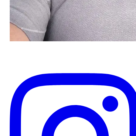
Eugenios Titov
Inhaber & Ihr Fahrer