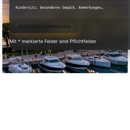
BUCHUNG ANFRAGEN
Mit * markierte Felder sind Pflichtfelder
Cavo Olympo & Dion Palace —
Luxus & Komfort