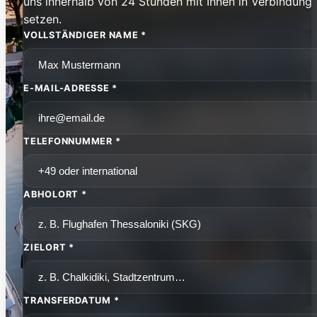
uns innerhalb von 24 Stunden mit Ihnen in Verbindung
setzen.
VOLLSTÄNDIGER NAME *
E-MAIL-ADRESSE *
TELEFONNUMMER *
ABHOLORT *
ZIELORT *
TRANSFERDATUM *