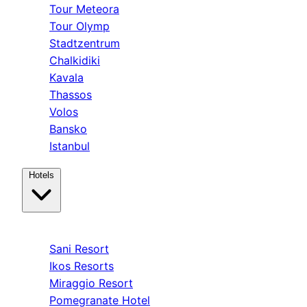
Tour Meteora
Tour Olymp
Stadtzentrum
Chalkidiki
Kavala
Thassos
Volos
Bansko
Istanbul
Hotels
Kassandra
Sani Resort
Ikos Resorts
Miraggio Resort
Pomegranate Hotel