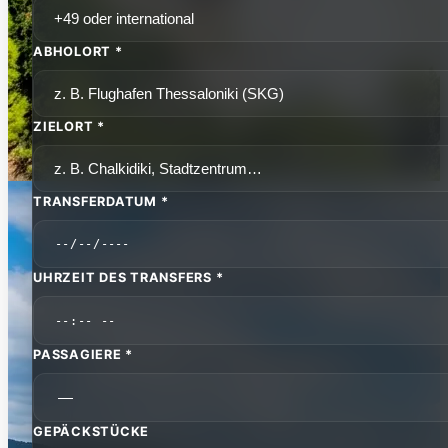
ABHOLORT *
ZIELORT *
TRANSFERDATUM *
UHRZEIT DES TRANSFERS *
PASSAGIERE *
GEPÄCKSTÜCKE