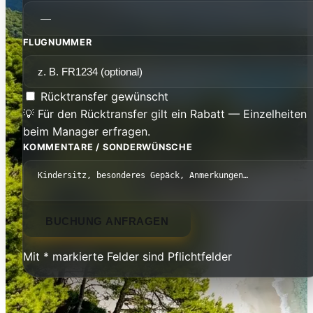
FLUGNUMMER
Rücktransfer gewünscht
💡 Für den Rücktransfer gilt ein Rabatt — Einzelheiten
beim Manager erfragen.
KOMMENTARE / SONDERWÜNSCHE
BUCHUNG ANFRAGEN
Mit * markierte Felder sind Pflichtfelder