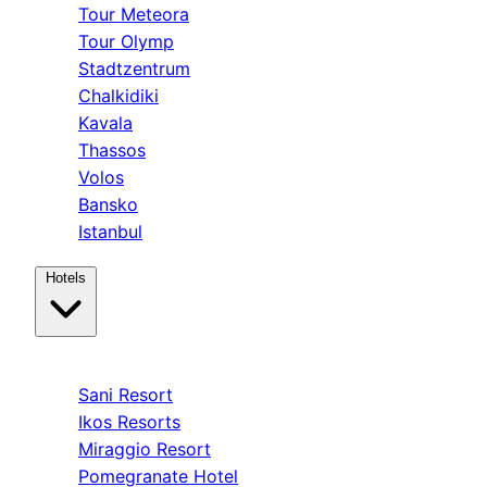
Tour Meteora
Tour Olymp
Stadtzentrum
Chalkidiki
Kavala
Thassos
Volos
Bansko
Istanbul
Hotels
Kassandra
Sani Resort
Ikos Resorts
Miraggio Resort
Pomegranate Hotel