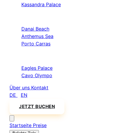
Kassandra Palace
Sithonia
Danai Beach
Anthemus Sea
Porto Carras
Athos & Nord
Eagles Palace
Cavo Olympo
Über uns
Kontakt
DE
/
EN
JETZT BUCHEN
Startseite
Preise