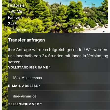
Festpreis
~90 Min
Fahrzeit
24/7
Verfügbar
Transfer anfragen
Ihre Anfrage wurde erfolgreich gesendet! Wir werden
uns innerhalb von 24 Stunden mit Ihnen in Verbindung
setzen.
VOLLSTÄNDIGER NAME *
E-MAIL-ADRESSE *
TELEFONNUMMER *