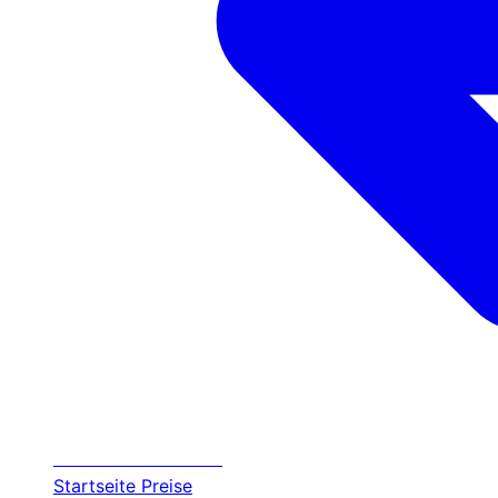
Transfer
Halkidiki
Startseite
Preise