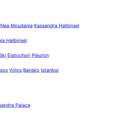
Nea Moudania
Kassandra Halbinsel
ia Halbinsel
Ski
Elatochori
Pleuron
sos
Volos
Bansko
Istanbul
sandra Palace