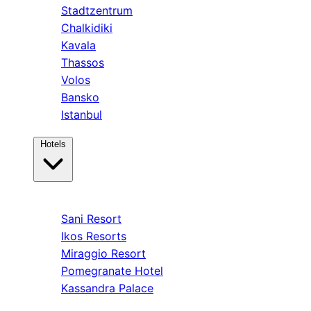
Stadtzentrum
Chalkidiki
Kavala
Thassos
Volos
Bansko
Istanbul
Hotels
Kassandra
Sani Resort
Ikos Resorts
Miraggio Resort
Pomegranate Hotel
Kassandra Palace