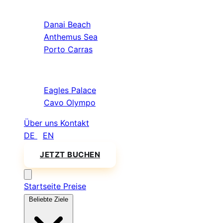
Sithonia
Danai Beach
Anthemus Sea
Porto Carras
Athos & Nord
Eagles Palace
Cavo Olympo
Über uns
Kontakt
DE
/
EN
JETZT BUCHEN
Startseite
Preise
Beliebte Ziele