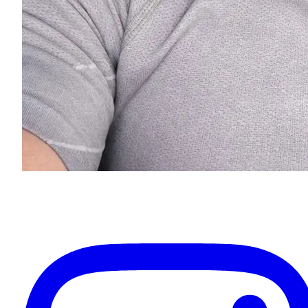
Eugenios Titov
Inhaber & Ihr Fahrer