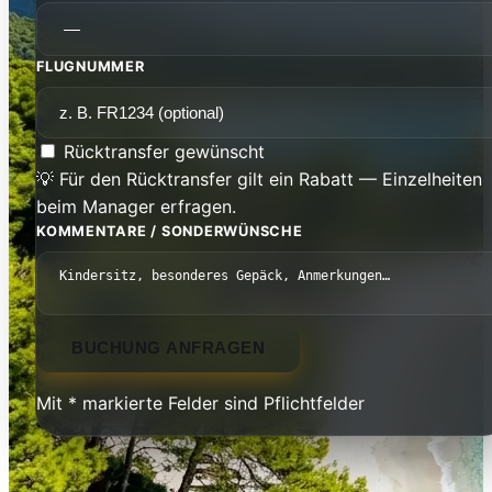
FLUGNUMMER
Rücktransfer gewünscht
💡 Für den Rücktransfer gilt ein Rabatt — Einzelheiten
beim Manager erfragen.
KOMMENTARE / SONDERWÜNSCHE
BUCHUNG ANFRAGEN
Mit * markierte Felder sind Pflichtfelder