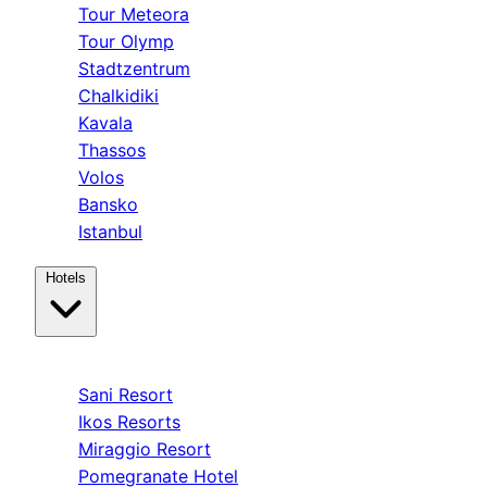
Tour Meteora
Tour Olymp
Stadtzentrum
Chalkidiki
Kavala
Thassos
Volos
Bansko
Istanbul
Hotels
Kassandra
Sani Resort
Ikos Resorts
Miraggio Resort
Pomegranate Hotel