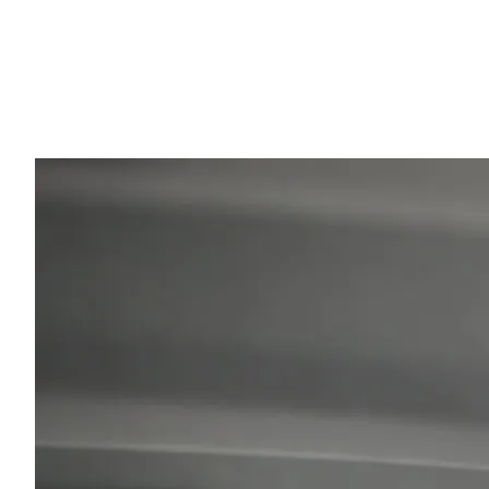
Fahrt ergonomisch und entspannt verläuft. Ich helfe
Ihnen gerne mit Tipps zu lokalen Sehenswürdigkeiten
und versteckten Schätzen Griechenlands.
💡
"Fragen Sie mich während der Fahrt nach meinen
Restaurant-Empfehlungen!"