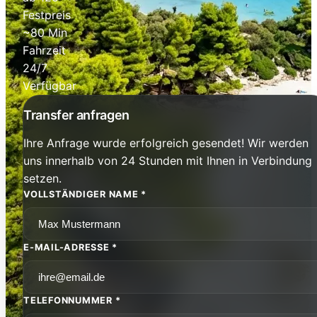
Festpreis
~80 Min
Fahrzeit
24/7
Verfügbar
Transfer anfragen
Ihre Anfrage wurde erfolgreich gesendet! Wir werden
uns innerhalb von 24 Stunden mit Ihnen in Verbindung
setzen.
VOLLSTÄNDIGER NAME *
E-MAIL-ADRESSE *
TELEFONNUMMER *