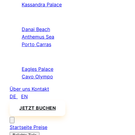
Kassandra Palace
Sithonia
Danai Beach
Anthemus Sea
Porto Carras
Athos & Nord
Eagles Palace
Cavo Olympo
Über uns
Kontakt
DE
/
EN
JETZT BUCHEN
Startseite
Preise