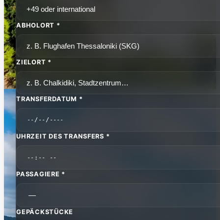
ABHOLORT *
ZIELORT *
TRANSFERDATUM *
UHRZEIT DES TRANSFERS *
PASSAGIERE *
GEPÄCKSTÜCKE