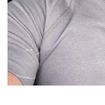
Eugenios Titov
Inhaber & Ihr Fahrer