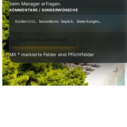
beim Manager erfragen.
KOMMENTARE / SONDERWÜNSCHE
BUCHUNG ANFRAGEN
Mit * markierte Felder sind Pflichtfelder
Nea Moudania — Das Herz