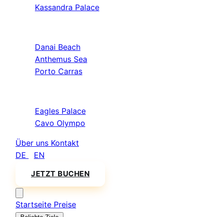
Kassandra Palace
Sithonia
Danai Beach
Anthemus Sea
Porto Carras
Athos & Nord
Eagles Palace
Cavo Olympo
Über uns
Kontakt
DE
/
EN
JETZT BUCHEN
Startseite
Preise