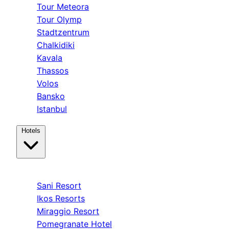
Tour Meteora
Tour Olymp
Stadtzentrum
Chalkidiki
Kavala
Thassos
Volos
Bansko
Istanbul
Hotels
Kassandra
Sani Resort
Ikos Resorts
Miraggio Resort
Pomegranate Hotel