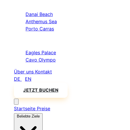
Sithonia
Danai Beach
Anthemus Sea
Porto Carras
Athos & Nord
Eagles Palace
Cavo Olympo
Über uns
Kontakt
DE
/
EN
JETZT BUCHEN
Startseite
Preise
Beliebte Ziele