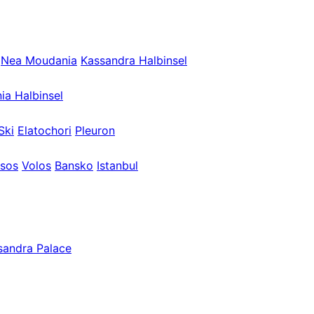
Nea Moudania
Kassandra Halbinsel
ia Halbinsel
Ski
Elatochori
Pleuron
sos
Volos
Bansko
Istanbul
sandra Palace