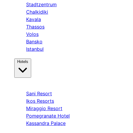
Stadtzentrum
Chalkidiki
Kavala
Thassos
Volos
Bansko
Istanbul
Hotels
Kassandra
Sani Resort
Ikos Resorts
Miraggio Resort
Pomegranate Hotel
Kassandra Palace