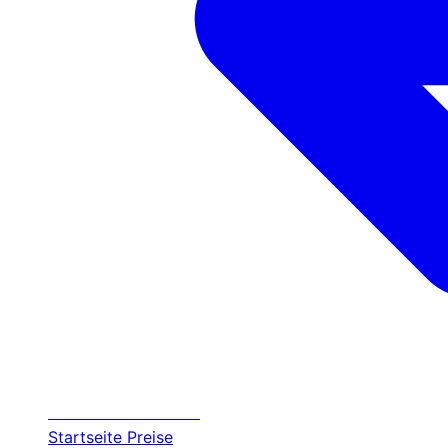
Transfer
Halkidiki
Startseite
Preise