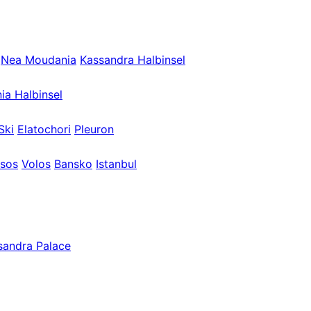
Nea Moudania
Kassandra Halbinsel
ia Halbinsel
Ski
Elatochori
Pleuron
sos
Volos
Bansko
Istanbul
sandra Palace