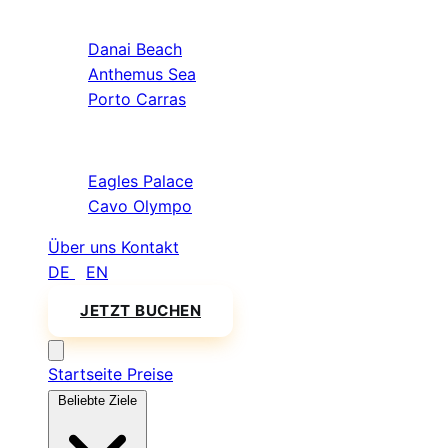
Sithonia
Danai Beach
Anthemus Sea
Porto Carras
Athos & Nord
Eagles Palace
Cavo Olympo
Über uns
Kontakt
DE
/
EN
JETZT BUCHEN
Startseite
Preise
Beliebte Ziele