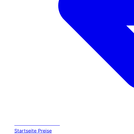
Transfer
Halkidiki
Startseite
Preise