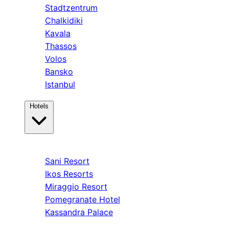
Stadtzentrum
Chalkidiki
Kavala
Thassos
Volos
Bansko
Istanbul
Hotels
Kassandra
Sani Resort
Ikos Resorts
Miraggio Resort
Pomegranate Hotel
Kassandra Palace