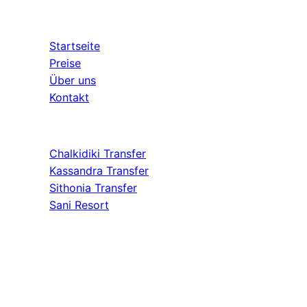
Schnelllinks
Startseite
Preise
Über uns
Kontakt
Beliebte Ziele
Chalkidiki Transfer
Kassandra Transfer
Sithonia Transfer
Sani Resort
© 2026 Transfer Halkidiki. Alle Rechte vorbehalten.