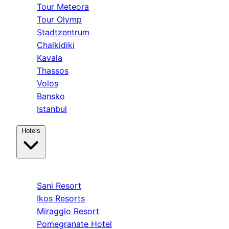
Tour Meteora
Tour Olymp
Stadtzentrum
Chalkidiki
Kavala
Thassos
Volos
Bansko
Istanbul
Hotels
Kassandra
Sani Resort
Ikos Resorts
Miraggio Resort
Pomegranate Hotel