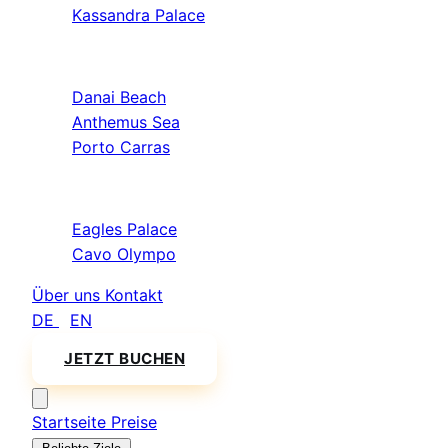
Kassandra Palace
Sithonia
Danai Beach
Anthemus Sea
Porto Carras
Athos & Nord
Eagles Palace
Cavo Olympo
Über uns
Kontakt
DE
/
EN
JETZT BUCHEN
Startseite
Preise